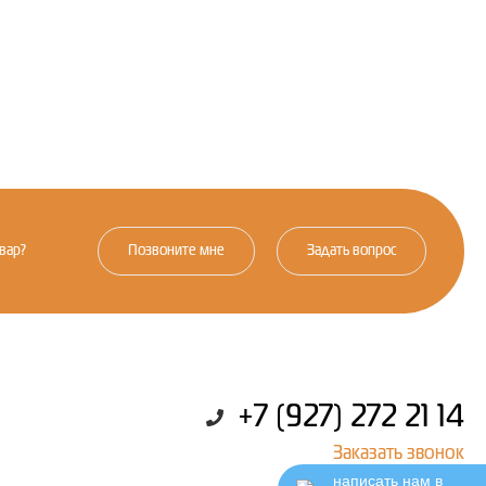
вар?
Позвоните мне
Задать вопрос
+7 (927) 272 21 14
Заказать звонок
написать нам в