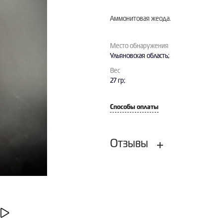
Аммонитовая жеода.
Место обнаружения
Ульяновская область;
Вес
27 гр;
Способы оплаты
Отзывы
Оставить отзыв