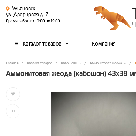
Ульяновск
ул. Дворцовая д. 7
Время работы: с 10:00 по 19:00
Ч
Каталог товаров
Компания
Главная
/
Каталог товаров
/
/
/
Кабошоны
Аммонитовая жеода
Аммонитовая жеода (кабошон) 43х38 м