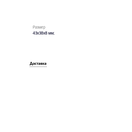
Размер
43х38х8 мм;
Доставка