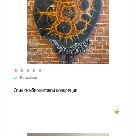
В наличии
Спил симбирцитовой конкреции