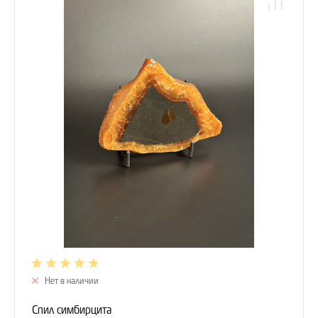
Нет в наличии
Спил симбирцита