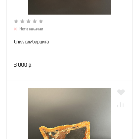
Нет в наличии
Спил симбирцита
3 000 р.