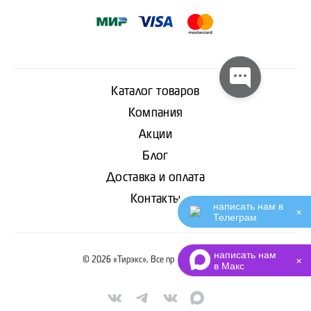
Каталог товаров
Компания
Акции
Блог
Доставка и оплата
Контакты
написать нам в
✕
Телеграм
написать нам
© 2026 «Тирэкс», Все права защищены
✕
в Макс