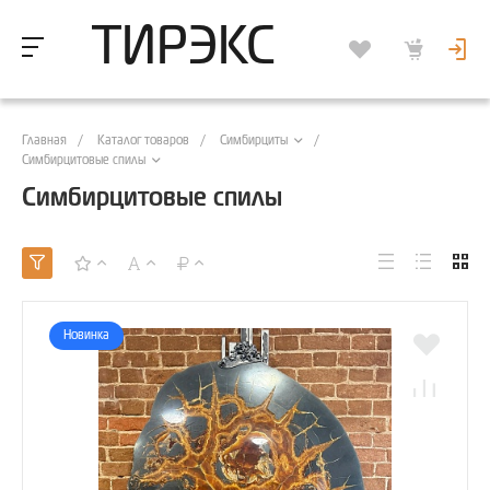
ТИРЭКС
Главная
/
Каталог товаров
/
/
Симбирциты
Симбирцитовые спилы
Симбирцитовые спилы
Новинка