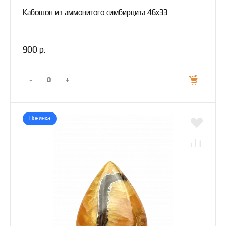
Кабошон из аммонитого симбирцита 46х33
900 р.
-
+
Новинка