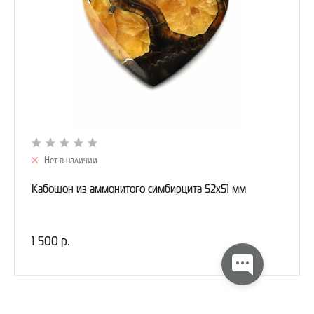
Нет в наличии
Кабошон из аммонитого симбирцита 52х51 мм
1 500 р.