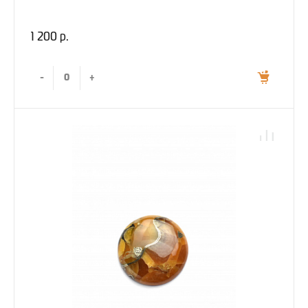
1 200 р.
-
+