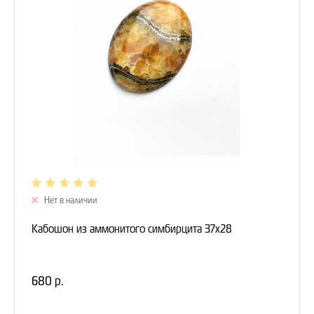
Нет в наличии
Кабошон из аммонитого симбирцита 37х28
680 р.