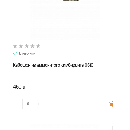
В наличии
Кабошон из аммонитого симбирцита 0610
460 р.
-
+