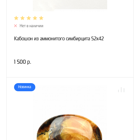
Нет в наличии
Кабошон из аммонитого симбирцита 52х42
1 500 р.
Новинка