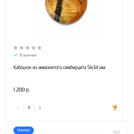
В наличии
Кабошон из аммонитого симбирцита 51х34 мм
1 200 р.
-
+
Новинка