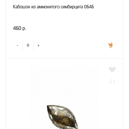
Кабошон из аммонитого симбирцита 0646
460 р.
-
+