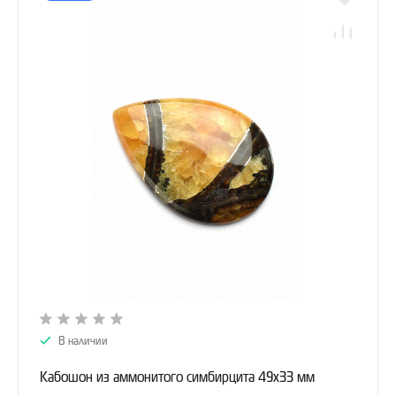
В наличии
Кабошон из аммонитого симбирцита 49х33 мм