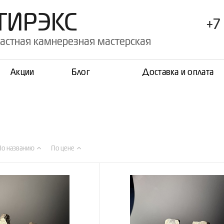
ТИРЭКС
+7 
астная камнерезная мастерская
Акции
Блог
Доставка и оплата
По названию
По цене