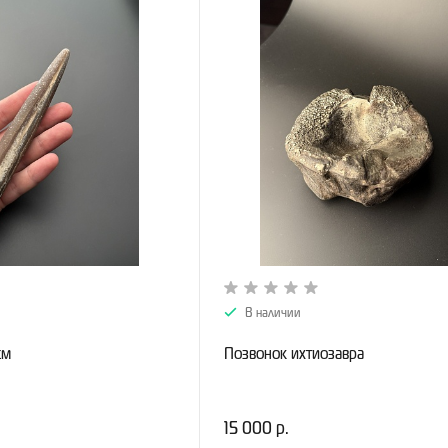
В наличии
см
Позвонок ихтиозавра
15 000 р.