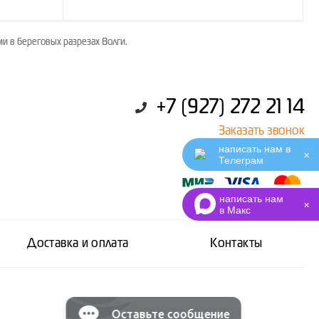
и в береговых разрезах Волги.
+7 (927) 272 21 14
Заказать звонок
написать нам в
✕
Телеграм
написать нам
✕
в Макс
Доставка и оплата
Контакты
Оставьте сообщение