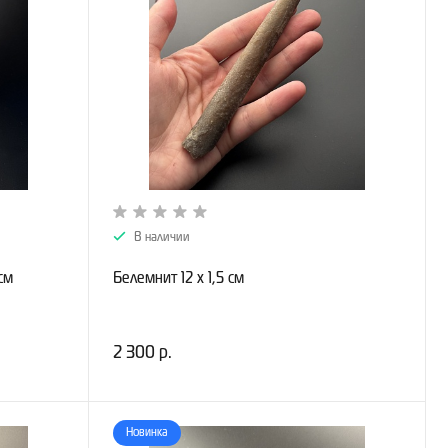
В наличии
см
Белемнит 12 х 1,5 см
2 300 р.
Новинка