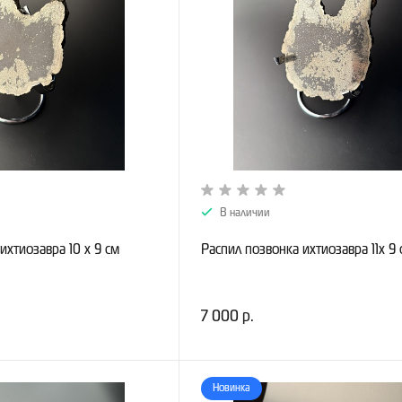
В наличии
ихтиозавра 10 х 9 см
Распил позвонка ихтиозавра 11х 9 
7 000 р.
Новинка