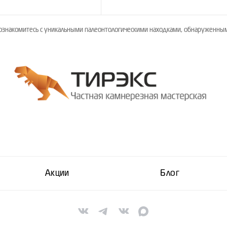
ознакомитесь с уникальными палеонтологическими находками, обнаруженным
Акции
Блог