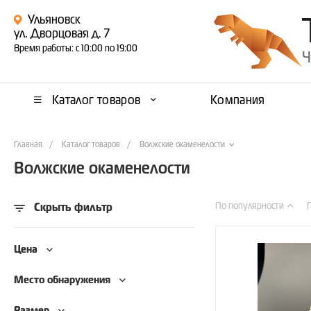
Ульяновск
ул. Дворцовая д. 7
Время работы: с 10:00 по 19:00
Ч
Каталог товаров
Компания
Главная
/
Каталог товаров
/
Волжские окаменелости
Волжские окаменелости
По популярности
Скрыть фильтр
Цена
Место обнаружения