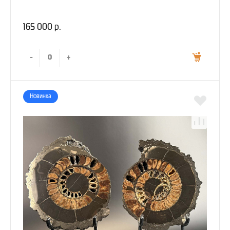
165 000 р.
-
+
Новинка