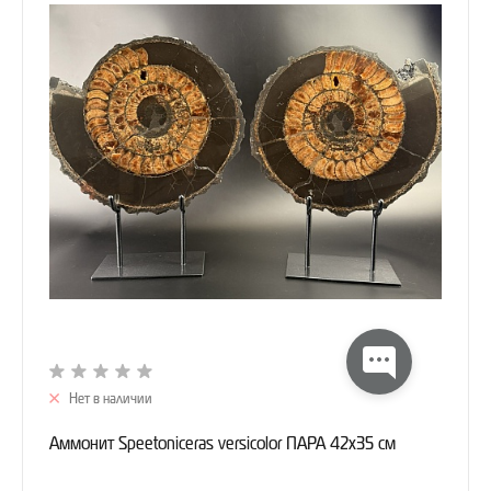
Нет в наличии
Аммонит Speetoniceras versicolor ПАРА 42х35 см