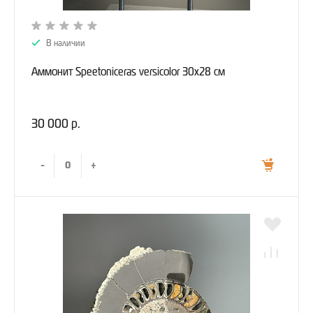
В наличии
Аммонит Speetoniceras versicolor 30х28 см
30 000 р.
-
+