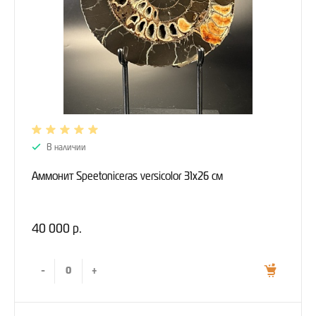
В наличии
Аммонит Speetoniceras versicolor 31х26 см
40 000 р.
-
+