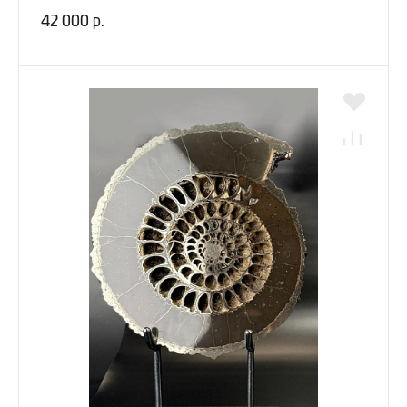
42 000 р.