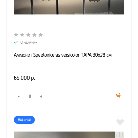
В наличии
Аммонит Speetoniceras versicolor ПАРА 30х28 см
65 000 р.
-
+
Новинка