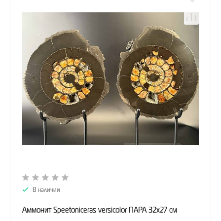
В наличии
Аммонит Speetoniceras versicolor ПАРА 32х27 см