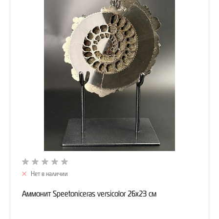
Нет в наличии
Аммонит Speetoniceras versicolor 26х23 см