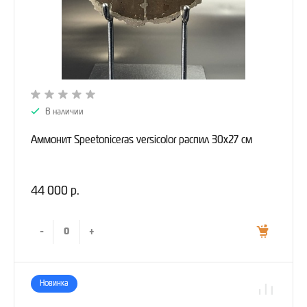
В наличии
Аммонит Speetoniceras versicolor распил 30х27 см
44 000 р.
-
+
Новинка