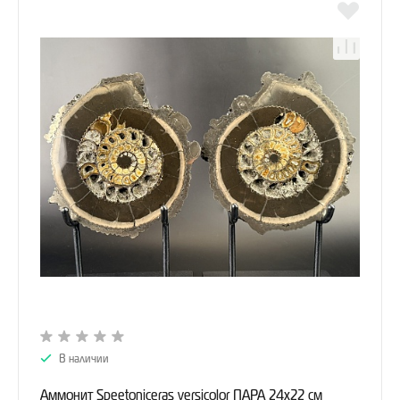
В наличии
Аммонит Speetoniceras versicolor ПАРА 24х22 см