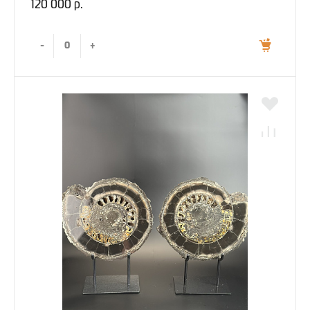
120 000 р.
-
+