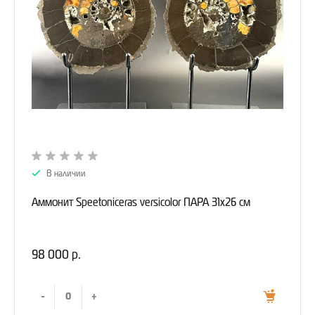
В наличии
Аммонит Speetoniceras versicolor ПАРА 31х26 см
98 000 р.
-
+