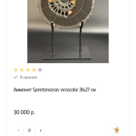
В наличии
Аммонит Speetoniceras versicolor 31х27 см
30 000 р.
-
+