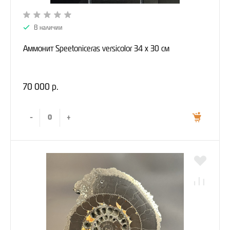
В наличии
Аммонит Speetoniceras versicolor 34 х 30 см
70 000 р.
-
+