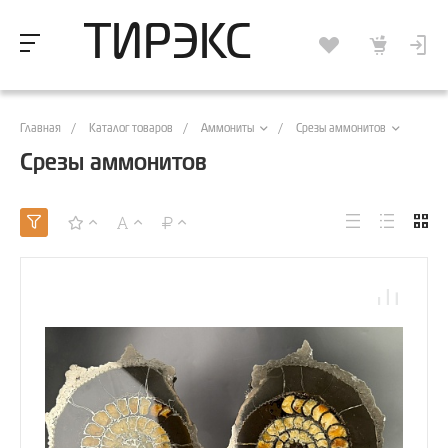
ТИРЭКС
Главная
/
Каталог товаров
/
/
Аммониты
Срезы аммонитов
Срезы аммонитов