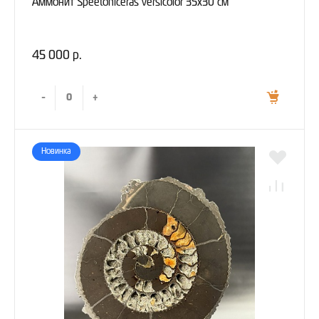
Аммонит Speetoniceras versicolor 35х30 см
45 000 р.
-
+
Новинка