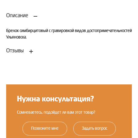
Описание
Брелок симбирцитовый с гравировкой видов достопримечательностей
Ульяновска.
Отзывы
Оставить отзыв
Нужна консультация?
Сомневаетесь, подойдет ли вам этот товар?
Позвоните мне
Задать вопрос