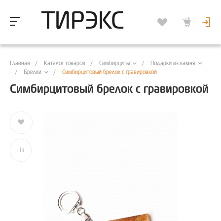
ТИРЭКС
Главная
/
Каталог товаров
/
/
Симбирциты
Подарки из камня
/
/
Симбирцитовый брелок с гравировкой
Брелки
Симбирцитовый брелок с гравировкой