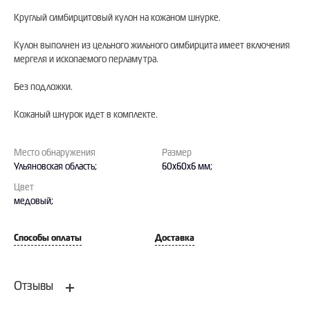
Круглый симбирцитовый кулон на кожаном шнурке.
Кулон выполнен из цельного жильного симбирцита имеет включения
мергеля и ископаемого перламутра.
Без подложки.
Кожаный шнурок идет в комплекте.
Место обнаружения
Размер
Ульяновская область;
60х60х6 мм;
Цвет
медовый;
Способы оплаты
Доставка
Отзывы