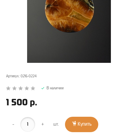
Артикул:
0216-0224
В наличии
1 500 р.
-
+
Купить
шт.