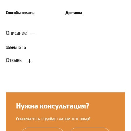
Способы оплаты
Доставка
Описание
объем 16 ГБ
Отзывы
Оставить отзыв
Нужна консультация?
Сомневаетесь, подойдет ли вам этот товар?