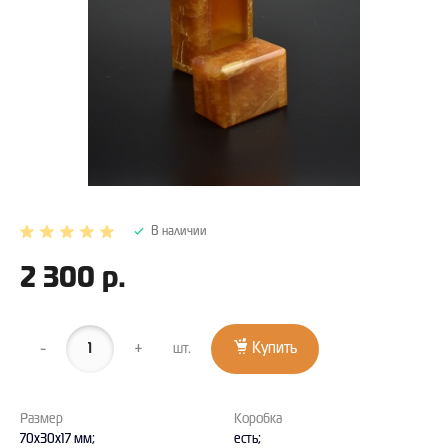
В наличии
2 300 р.
-
+
Купить
шт.
Размер
Коробка
70x30x17 мм;
есть;