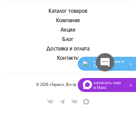
Каталог товаров
Компания
Акции
Блог
Доставка и оплата
Контакты
написать нам в
✕
Телеграм
написать нам
© 2026 «Тирэкс», Все права защищены
✕
в Макс