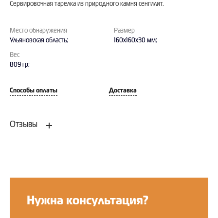
Сервировочная тарелка из природного камня сенгилит.
Место обнаружения
Размер
Ульяновская область;
160x160x30 мм;
Вес
809 гр;
Способы оплаты
Доставка
Отзывы
Оставить отзыв
Нужна консультация?