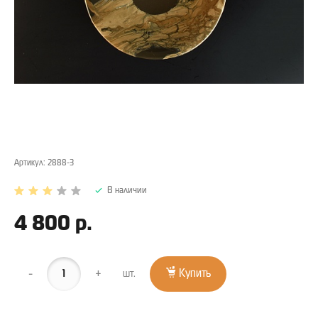
Артикул:
2888-3
В наличии
4 800 р.
-
+
Купить
шт.