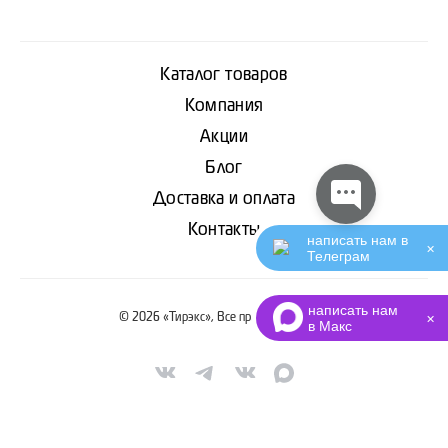
Каталог товаров
Компания
Акции
Блог
Доставка и оплата
Контакты
написать нам в
✕
Телеграм
написать нам
© 2026 «Тирэкс», Все права защищены
✕
в Макс