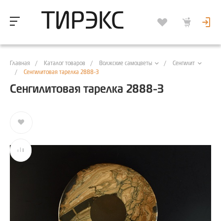
ТИРЭКС
Главная
/
Каталог товаров
/
/
Волжские самоцветы
Сенгилит
/
Сенгилитовая тарелка 2888-3
Сенгилитовая тарелка 2888-3