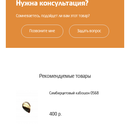
Нужна консультация?
Сомневаетесь, подойдет ли вам этот товар?
Позвоните мне
Задать вопрос
Рекомендуемые товары
Симбирцитовый кабошон 0568
400 р.