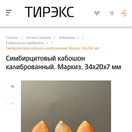
ТИРЭКС
Главная
/
Каталог товаров
/
/
Кабошоны
/
Кабошоны из симбирцита
Симбирцитовый кабошон калиброванный. Маркиз. 34х20х7 мм
Симбирцитовый кабошон
калиброванный. Маркиз. 34х20х7 мм