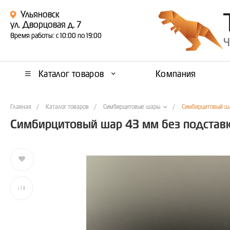
Ульяновск
ул. Дворцовая д. 7
Время работы: с 10:00 по 19:00
Ч
Каталог товаров
Компания
Главная
/
Каталог товаров
/
/
Симбирцитовый ша
Симбирцитовые шары
Симбирцитовый шар 43 мм без подстав