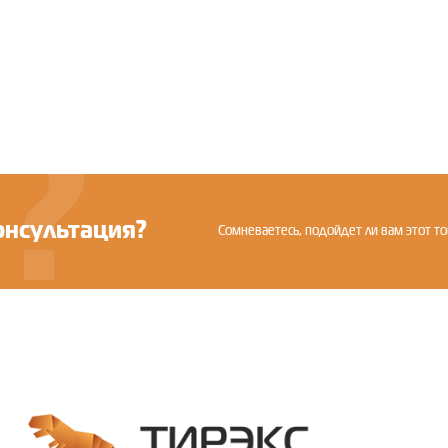
Оставить отзыв
онсультация?
Сомневаетесь, подойдет ли вам этот то