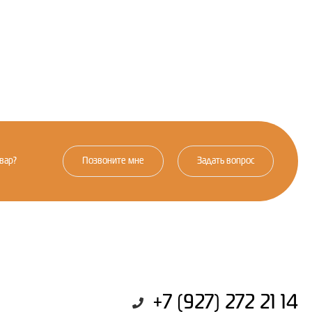
вар?
Позвоните мне
Задать вопрос
+7 (927) 272 21 14