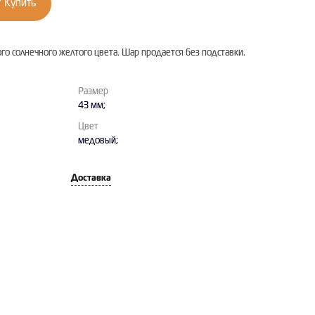
Купить
о солнечного желтого цвета. Шар продается без подставки.
Размер
43 мм;
Цвет
медовый;
Доставка