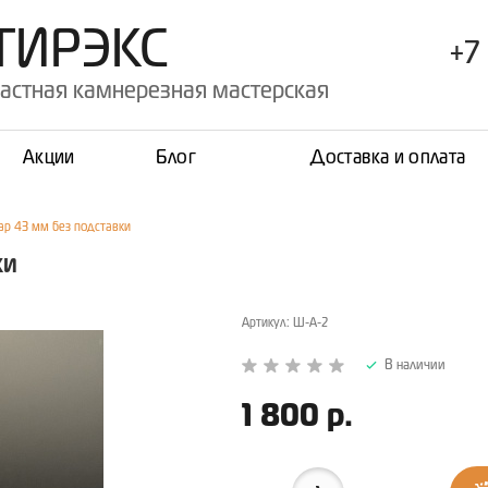
ТИРЭКС
+7 
астная камнерезная мастерская
Акции
Блог
Доставка и оплата
р 43 мм без подставки
ки
Артикул:
Ш-А-2
В наличии
1 800 р.