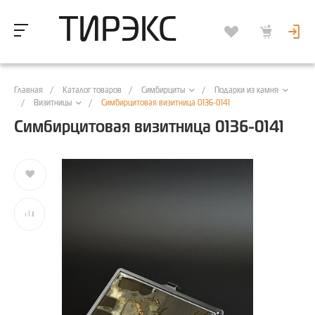
ТИРЭКС
Главная
/
Каталог товаров
/
/
Симбирциты
Подарки из камня
/
/
Симбирцитовая визитница 0136-0141
Визитницы
Симбирцитовая визитница 0136-0141