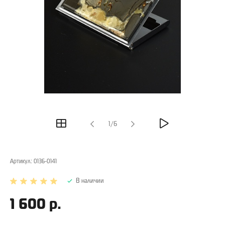
1/6
Артикул:
0136-0141
В наличии
1 600 р.