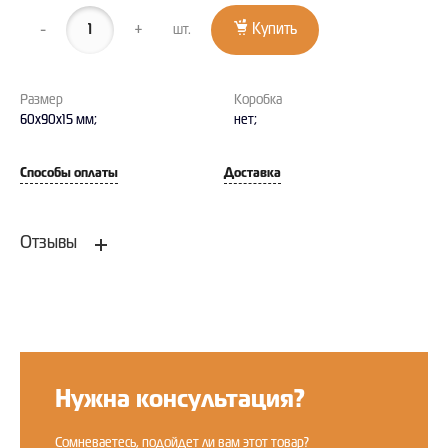
-
+
Купить
шт.
Размер
Коробка
60x90x15 мм;
нет;
Способы оплаты
Доставка
Отзывы
Оставить отзыв
Нужна консультация?
Сомневаетесь, подойдет ли вам этот товар?