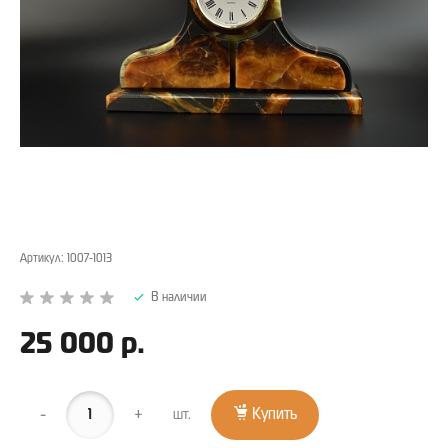
Артикул:
1007-1013
В наличии
25 000 р.
-
+
Купить
шт.