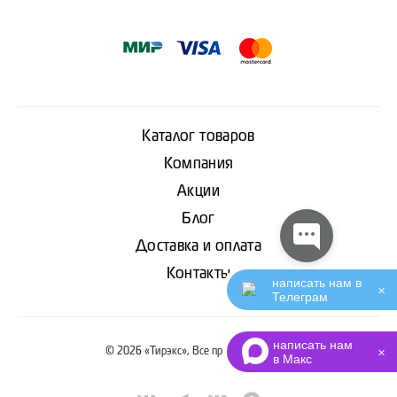
Каталог товаров
Компания
Акции
Блог
Доставка и оплата
Контакты
написать нам в
✕
Телеграм
написать нам
© 2026 «Тирэкс», Все права защищены
✕
в Макс