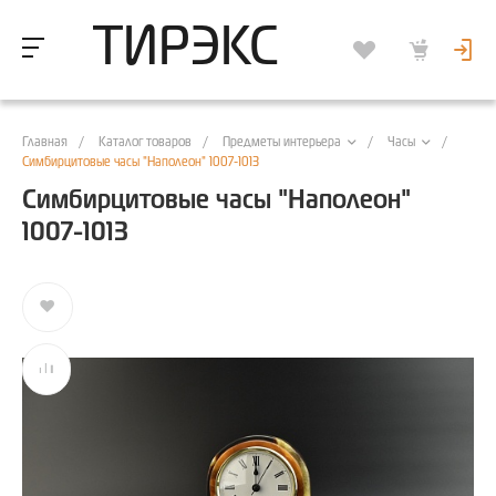
ТИРЭКС
Главная
/
Каталог товаров
/
/
/
Предметы интерьера
Часы
Симбирцитовые часы "Наполеон" 1007-1013
Симбирцитовые часы "Наполеон"
1007-1013