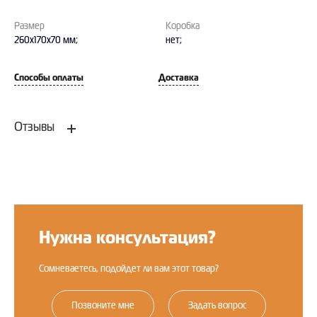
Размер
Коробка
260x170x70 мм;
нет;
Способы оплаты
Доставка
Отзывы
Оставить отзыв
Нужна консультация?
Сомневаетесь, подойдет ли вам этот товар?
Позвоните мне
Задать вопрос