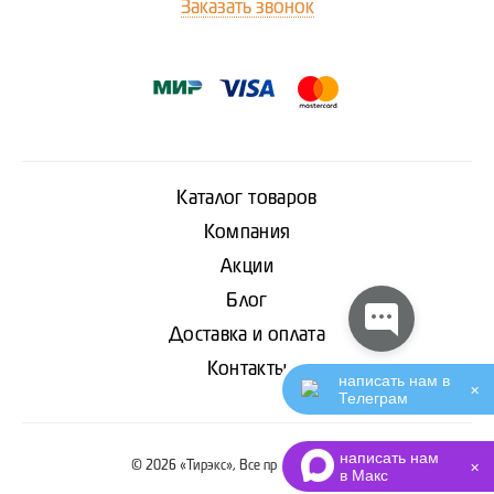
Заказать звонок
Каталог товаров
Компания
Акции
Блог
Доставка и оплата
Контакты
написать нам в
✕
Телеграм
написать нам
© 2026 «Тирэкс», Все права защищены
✕
в Макс