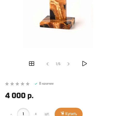
1/6
В наличии
4 000 р.
-
+
Купить
шт.