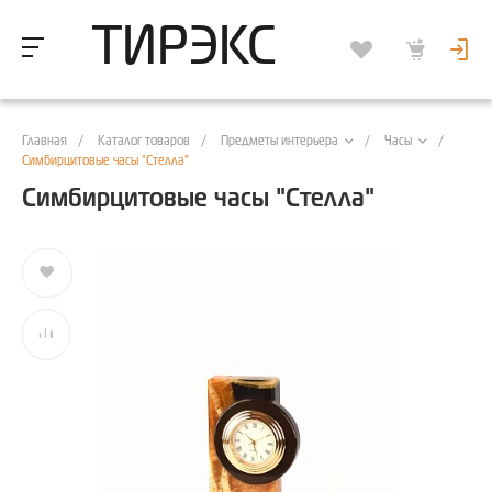
ТИРЭКС
Главная
/
Каталог товаров
/
/
/
Предметы интерьера
Часы
Симбирцитовые часы "Стелла"
Симбирцитовые часы "Стелла"