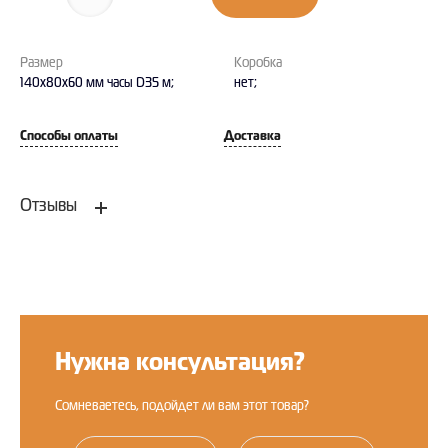
Размер
Коробка
140x80x60 мм часы D35 м;
нет;
Способы оплаты
Доставка
Отзывы
Оставить отзыв
Нужна консультация?
Сомневаетесь, подойдет ли вам этот товар?